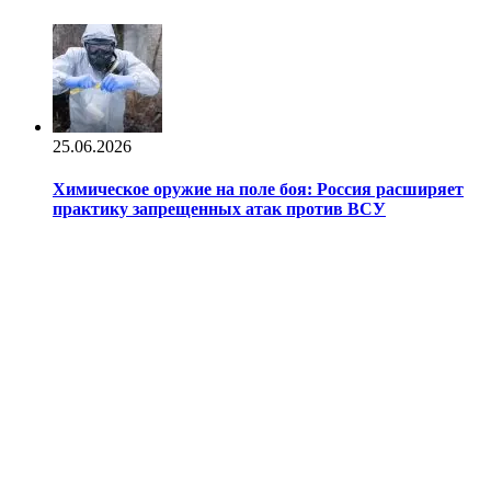
25.06.2026
Химическое оружие на поле боя: Россия расширяет
практику запрещенных атак против ВСУ