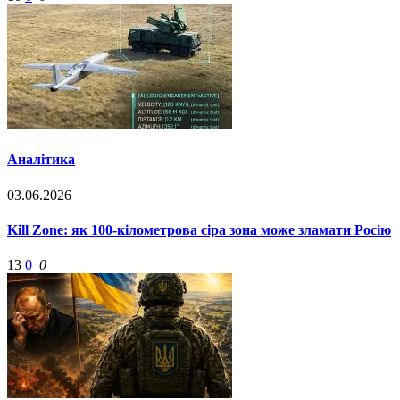
Аналітика
03.06.2026
Kill Zone: як 100-кілометрова сіра зона може зламати Росію
13
0
0