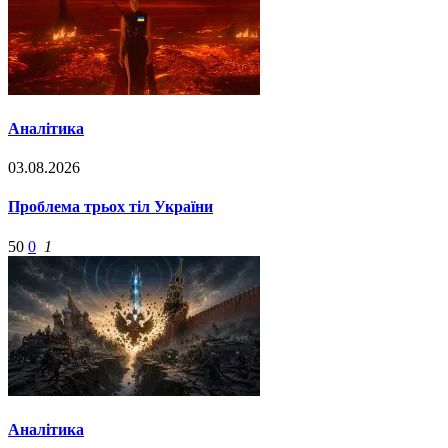
Аналітика
03.08.2026
Проблема трьох тіл України
50
0
1
Аналітика