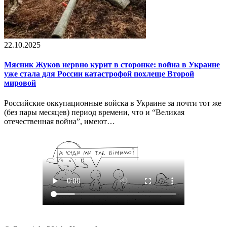
22.10.2025
Мясник Жуков нервно курит в сторонке: война в Украине
уже стала для России катастрофой похлеще Второй
мировой
Российские оккупационные войска в Украине за почти тот же
(без пары месяцев) период времени, что и “Великая
отечественная война”, имеют…