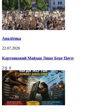
Аналітика
22.07.2026
Картонковий Майдан Лише Бере Паузу
2
0
0