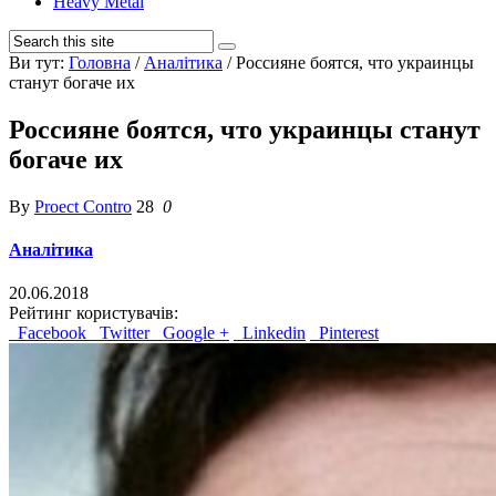
Heavy Metal
Ви тут:
Головна
/
Аналітика
/
Россияне боятся, что украинцы
станут богаче их
Россияне боятся, что украинцы станут
богаче их
By
Proect Contro
28
0
Аналітика
20.06.2018
Рейтинг користувачів:
Facebook
Twitter
Google +
Linkedin
Pinterest