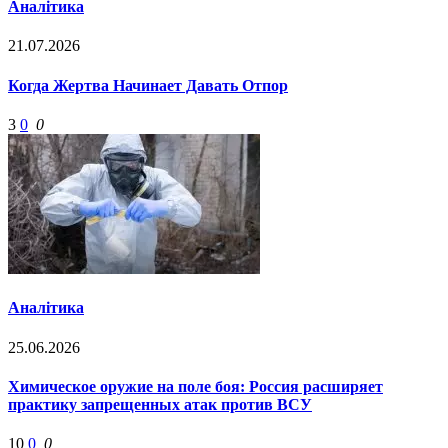
Аналітика
21.07.2026
Когда Жертва Начинает Давать Отпор
3
0
0
Аналітика
25.06.2026
Химическое оружие на поле боя: Россия расширяет
практику запрещенных атак против ВСУ
10
0
0