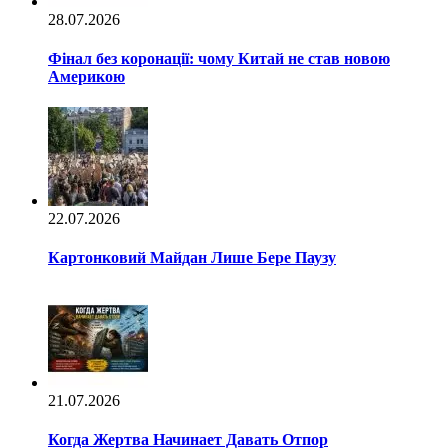
28.07.2026
Фінал без коронації: чому Китай не став новою
Америкою
22.07.2026
Картонковий Майдан Лише Бере Паузу
21.07.2026
Когда Жертва Начинает Давать Отпор