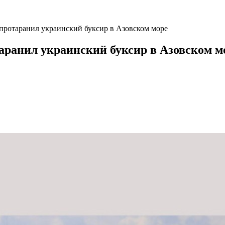
протаранил украинский буксир в Азовском море
аранил украинский буксир в Азовском м