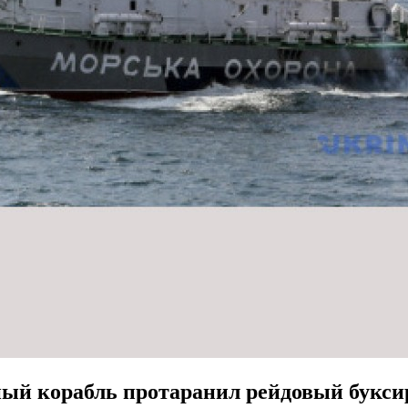
ый корабль протаранил рейдовый букси