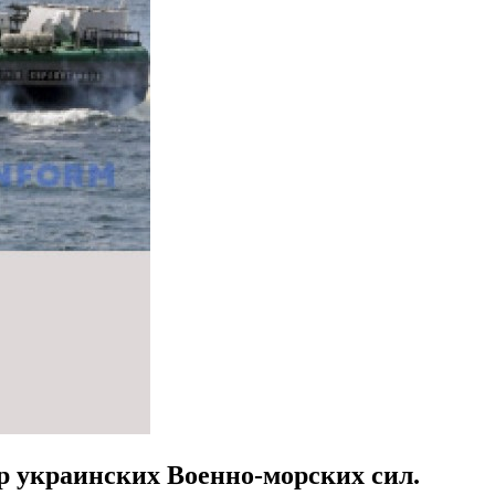
р украинских Военно-морских сил.