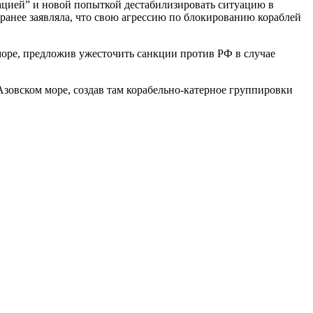
ацией” и новой попыткой дестабилизировать ситуацию в
 ранее заявляла, что свою агрессию по блокированию кораблей
оре, предложив ужесточить санкции против РФ в случае
зовском море, создав там корабельно-катерное группировки