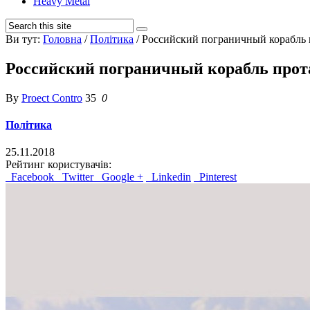
Heavy Metal
Ви тут:
Головна
/
Політика
/
Российский пограничный корабль 
Российский пограничный корабль прот
By
Proect Contro
35
0
Політика
25.11.2018
Рейтинг користувачів:
Facebook
Twitter
Google +
Linkedin
Pinterest