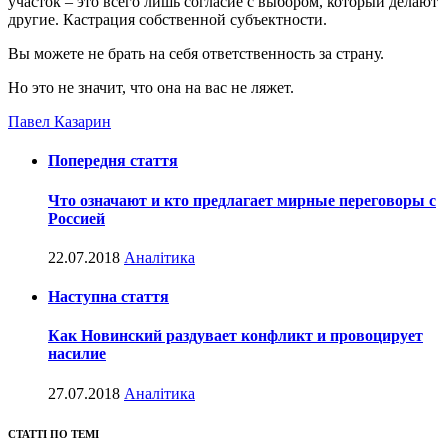
участок – это всего лишь согласие с выбором, который делают
другие. Кастрация собственной субъектности.
Вы можете не брать на себя ответственность за страну.
Но это не значит, что она на вас не ляжет.
Павел Казарин
Попередня стаття
Что означают и кто предлагает мирные переговоры с
Россией
22.07.2018
Аналітика
Наступна стаття
Как Новинский раздувает конфликт и провоцирует
насилие
27.07.2018
Аналітика
СТАТТІ ПО ТЕМІ