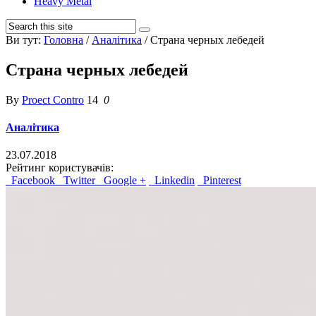
Heavy Metal
Ви тут:
Головна
/
Аналітика
/
Страна черных лебедей
Страна черных лебедей
By
Proect Contro
14
0
Аналітика
23.07.2018
Рейтинг користувачів:
Facebook
Twitter
Google +
Linkedin
Pinterest