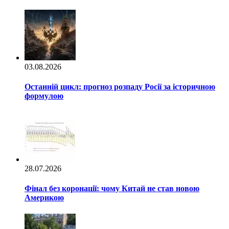
03.08.2026
Останній цикл: прогноз розпаду Росії за історичною
формулою
28.07.2026
Фінал без коронації: чому Китай не став новою
Америкою