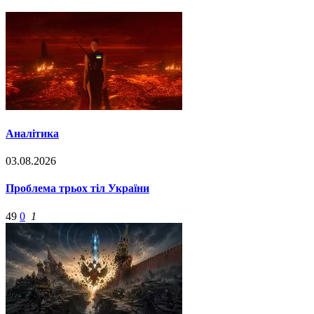
Аналітика
03.08.2026
Проблема трьох тіл України
49
0
1