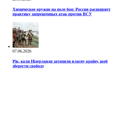
Химическое оружие на поле боя: Россия расширяет
практику запрещенных атак против ВСУ
07.06.2026
Рік, коли Нідерланди затопили власну країну, щоб
зберегти свободу