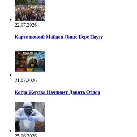
22.07.2026
Картонковий Майдан Лише Бере Паузу
21.07.2026
Когда Жертва Начинает Давать Отпор
25.06.2026