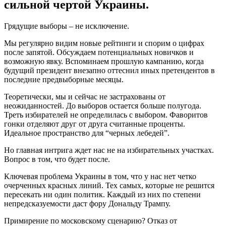
сильной чертой Украины.
Грядущие выборы – не исключение.
Мы регулярно видим новые рейтинги и спорим о цифрах
после запятой. Обсуждаем потенциальных новичков и
возможную явку. Вспоминаем прошлую кампанию, когда
будущий президент внезапно оттеснил иных претендентов в
последние предвыборные месяцы.
Теоретически, мы и сейчас не застрахованы от
неожиданностей. До выборов остается больше полугода.
Треть избирателей не определилась с выбором. Фаворитов
гонки отделяют друг от друга считанные проценты.
Идеальное пространство для “черных лебедей”.
Но главная интрига ждет нас не на избирательных участках.
Вопрос в том, что будет после.
Ключевая проблема Украины в том, что у нас нет четко
очерченных красных линий. Тех самых, которые не решится
пересекать ни один политик. Каждый из них по степени
непредсказуемости даст фору Дональду Трампу.
Примирение по московскому сценарию? Отказ от