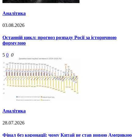
Аналітика
03.08.2026
Останній цикл: прогноз розпаду Росії за історичною
формулою
5
0
0
Аналітика
28.07.2026
Фінал без коронації: чому Китай не став новою Америкою