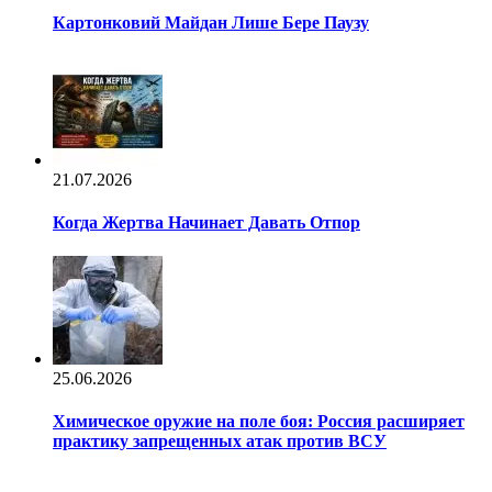
Картонковий Майдан Лише Бере Паузу
21.07.2026
Когда Жертва Начинает Давать Отпор
25.06.2026
Химическое оружие на поле боя: Россия расширяет
практику запрещенных атак против ВСУ