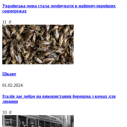
Українська мова стала домінувати в найпопулярніших
соцмережах
11
0
Цікаве
01.02.2024
Італія дає добро на використання борошна з комах для
людини
33
0