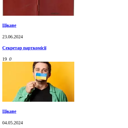
Цікаве
23.06.2024
Cекретар парткомісії
19
0
Цікаве
04.05.2024