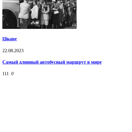
Цікаве
22.08.2023
Самый длинный автобусный маршрут в мире
111
0