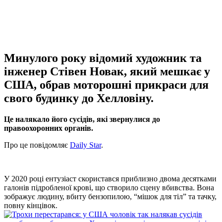
Минулого року відомий художник та
інженер Стівен Новак, який мешкає у
США, обрав моторошні прикраси для
свого будинку до Хелловіну.
Це налякало його сусідів, які звернулися до
правоохоронних органів.
Про це повідомляє
Daily Star
.
У 2020 році ентузіаст скористався приблизно двома десятками
галонів підробленої крові, що створило сцену вбивства. Вона
зображує людину, вбиту бензопилою, “мішок для тіл” та тачку,
повну кінцівок.