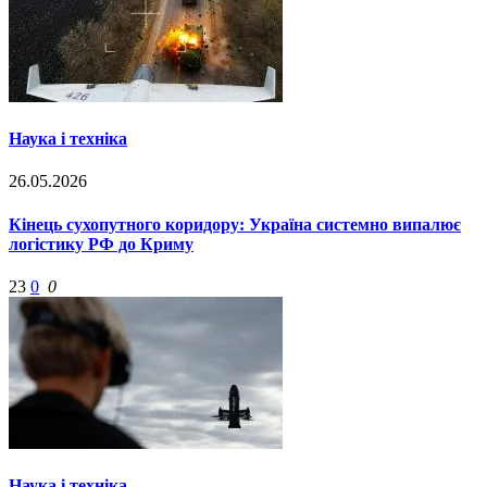
Наука і техніка
26.05.2026
Кінець сухопутного коридору: Україна системно випалює
логістику РФ до Криму
23
0
0
Наука і техніка