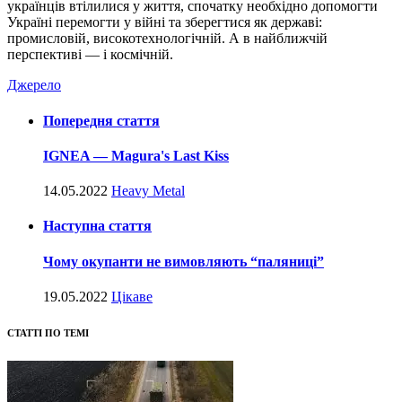
українців втілилися у життя, спочатку необхідно допомогти
Україні перемогти у війні та зберегтися як державі:
промисловій, високотехнологічній. А в найближчій
перспективі — і космічній.
Джерело
Попередня стаття
IGNEA — Magura's Last Kiss
14.05.2022
Heavy Metal
Наступна стаття
Чому окупанти не вимовляють “паляниці”
19.05.2022
Цікаве
СТАТТІ ПО ТЕМІ