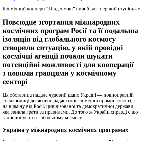
Космічний концерн “Південмаш” виробляє і перший ступінь аме
Повсюдне згортання міжнародних
космічних програм Росії та її подальша
ізоляція від глобального космосу
створили ситуацію, у якій провідні
космічні агенції почали шукати
потенційні можливості для кооперації
з новими гравцями у космічному
секторі
Ця обставина надала чудовий шанс Україні — повноправній
спадкоємиці досягнень радянської космічної промисловості, і
на відміну від Росії, цивілізованої та демократичної держави,
яка звикла грати за правилами. До того ж Україні справді є що
запропонувати глобальному космосу.
Україна у міжнародних космічних програмах