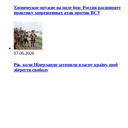
Химическое оружие на поле боя: Россия расширяет
практику запрещенных атак против ВСУ
07.06.2026
Рік, коли Нідерланди затопили власну країну, щоб
зберегти свободу