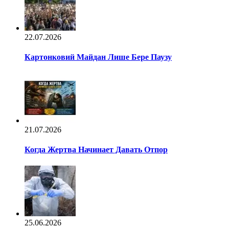
22.07.2026
Картонковий Майдан Лише Бере Паузу
21.07.2026
Когда Жертва Начинает Давать Отпор
25.06.2026