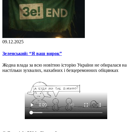
09.12.2025
Зеленський: “Я ваш вирок”
Жодна влада за всю новітню історію України не обиралася на
настільки зухвалих, нахабних і безцеремонних обіцянках