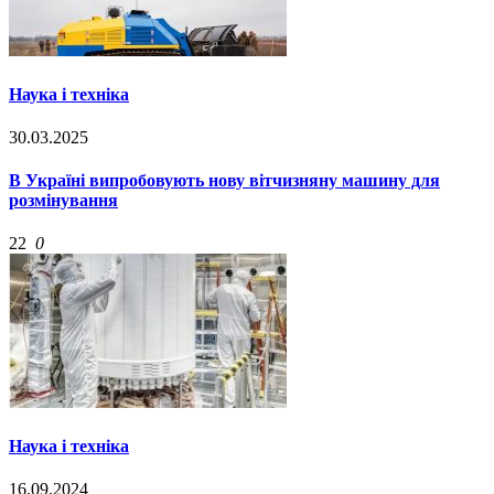
Наука і техніка
30.03.2025
В Україні випробовують нову вітчизняну машину для
розмінування
22
0
Наука і техніка
16.09.2024