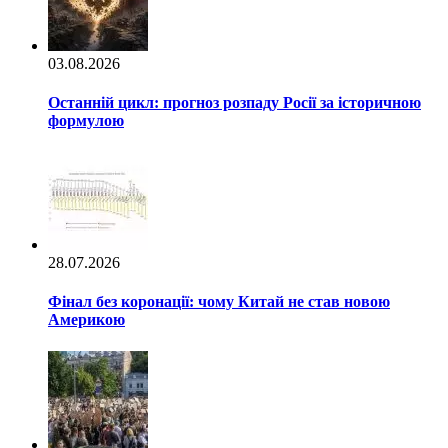
03.08.2026
Останній цикл: прогноз розпаду Росії за історичною
формулою
28.07.2026
Фінал без коронації: чому Китай не став новою
Америкою