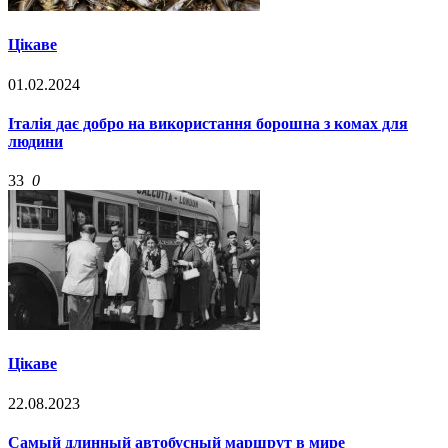
Цікаве
01.02.2024
Італія дає добро на використання борошна з комах для
людини
33
0
Цікаве
22.08.2023
Самый длинный автобусный маршрут в мире