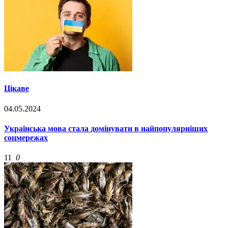
Цікаве
04.05.2024
Українська мова стала домінувати в найпопулярніших
соцмережах
11
0