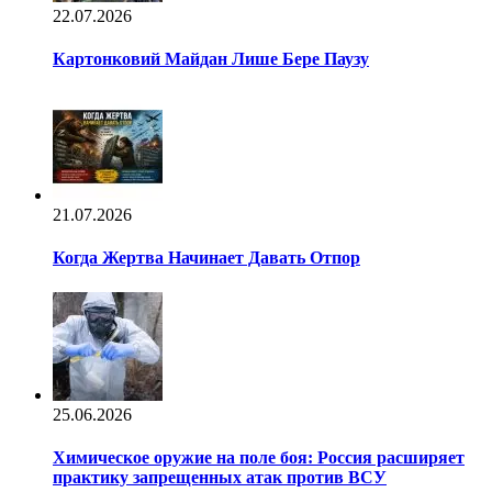
22.07.2026
Картонковий Майдан Лише Бере Паузу
21.07.2026
Когда Жертва Начинает Давать Отпор
25.06.2026
Химическое оружие на поле боя: Россия расширяет
практику запрещенных атак против ВСУ