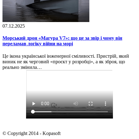
07.12.2025
Морський дрон «Магура V7»: що це за звір і чому він
переламав логіку війни на морі
Це ікона української інженерної сміливості. Пристрій, який
виник не як черговий «проєкт у розробці», а як зброя, що
реально змінила…
© Copyright 2014 - Kopasoft