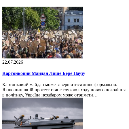
22.07.2026
Картонковий Майдан Лише Бере Паузу
Картонковий майдан може завершитися лише формально.
Якщо нинішній протест стане точкою входу нового покоління
в політику, Україна незабаром може отримати…