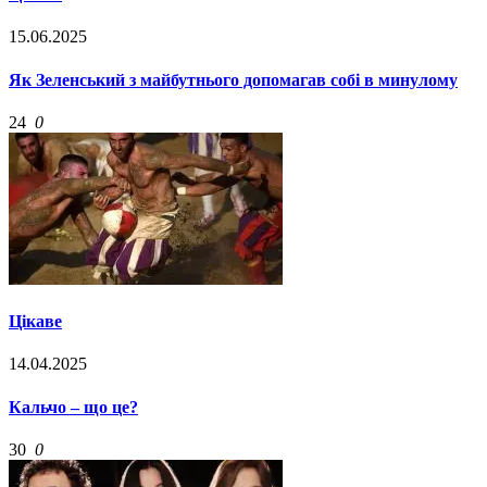
15.06.2025
Як Зеленський з майбутнього допомагав собі в минулому
24
0
Цікаве
14.04.2025
Кальчо – що це?
30
0