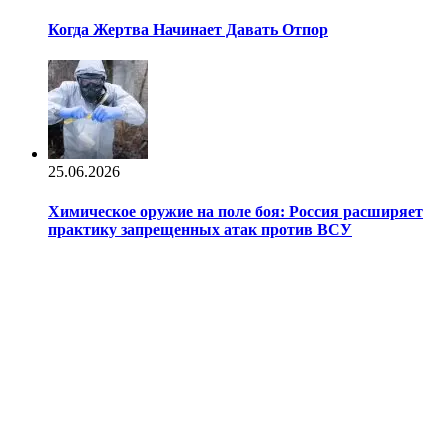
Когда Жертва Начинает Давать Отпор
25.06.2026
Химическое оружие на поле боя: Россия расширяет
практику запрещенных атак против ВСУ