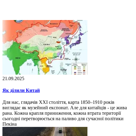
21.09.2025
Як ділили Китай
Для нас, глядачів XXI століття, карта 1850–1910 років
виглядає як музейний експонат. Але для китайців - це жива
рана. Кожна крапля приниження, кожна втрата території
сьогодні перетворюється на паливо для сучасної політики
Пекіна