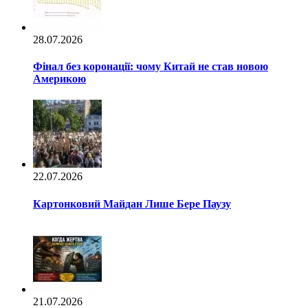
28.07.2026
Фінал без коронації: чому Китай не став новою
Америкою
22.07.2026
Картонковий Майдан Лише Бере Паузу
21.07.2026