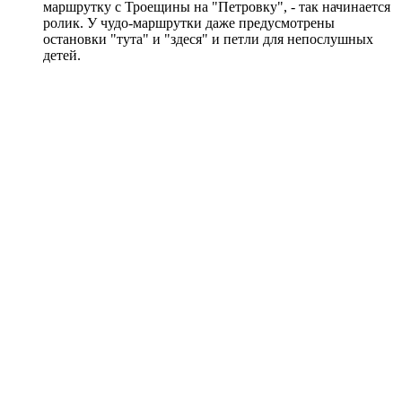
маршрутку с Троещины на "Петровку", - так начинается
ролик. У чудо-маршрутки даже предусмотрены
остановки "тута" и "здеся" и петли для непослушных
детей.