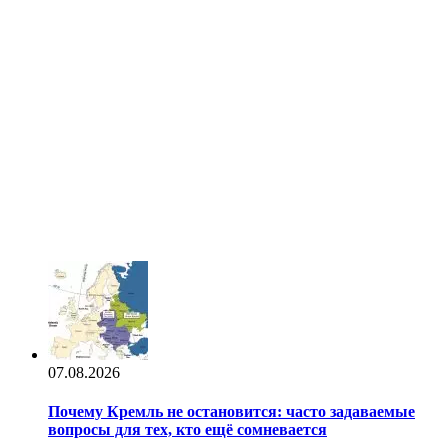
07.08.2026
Почему Кремль не остановится: часто задаваемые
вопросы для тех, кто ещё сомневается