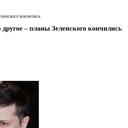
еленского кончились
о другое – планы Зеленского кончились