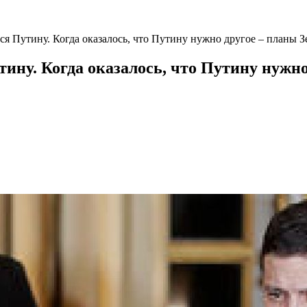
ся Путину. Когда оказалось, что Путину нужно другое – планы З
ину. Когда оказалось, что Путину нужн