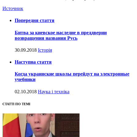
Источник
Попередня стаття
Битва за киевское наследие в преддверии
возвращения названия Русь
30.09.2018
Історія
Наступна стаття
Когда украинские школы перейдут на электронные
учебники
02.10.2018
Наука і техніка
СТАТТІ ПО ТЕМІ