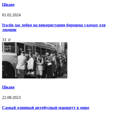
Цікаве
01.02.2024
Італія дає добро на використання борошна з комах для
людини
33
0
Цікаве
22.08.2023
Самый длинный автобусный маршрут в мире