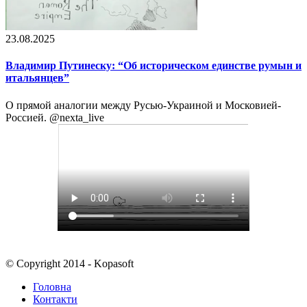
23.08.2025
Владимир Путинеску: “Об историческом единстве румын и
итальянцев”
О прямой аналогии между Русью-Украиной и Московией-
Россией. @nexta_live
© Copyright 2014 - Kopasoft
Головна
Контакти