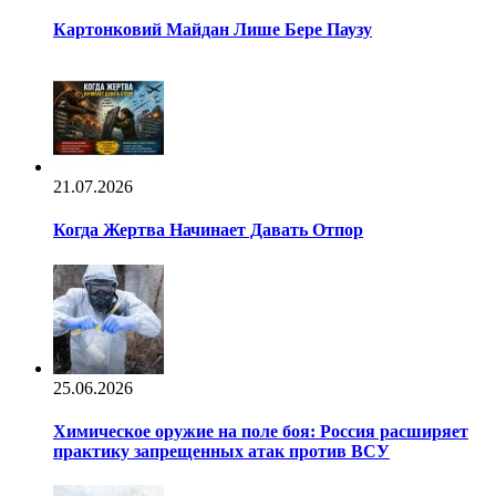
Картонковий Майдан Лише Бере Паузу
21.07.2026
Когда Жертва Начинает Давать Отпор
25.06.2026
Химическое оружие на поле боя: Россия расширяет
практику запрещенных атак против ВСУ