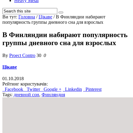
Heavy Metal
Ви тут:
Головна
/
Цікаве
/
В Финляндии набирают
популярность группы дневного сна для взрослых
В Финляндии набирают популярность
группы дневного сна для взрослых
By
Proect Contro
30
0
Цікаве
01.10.2018
Рейтинг користувачів:
Facebook
Twitter
Google +
Linkedin
Pinterest
Tags:
дневной сон
,
Финляндия