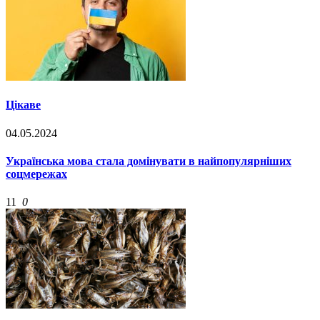
Цікаве
04.05.2024
Українська мова стала домінувати в найпопулярніших
соцмережах
11
0