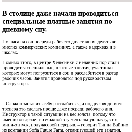
В столице даже начали проводиться
специальные платные занятия по
дневному сну.
Полчаса на сон посреди рабочего дня стали выделять во
многих коммерческих компаниях, а также в церквях и в
школах.
Помимо этого, в центре Хельсинки с недавних пор стали
проводится специальные, платные занятия, участники
которых могут погрузиться в сон и расслабиться в разгар
рабочих часов. Занятия проводятся под руководством
инструктора.
– Сложно заставить себя расслабиться, а под руководством
тренера это сделать проще даже посреди рабочего дня.
Инструктор в такой ситуации на вес золота, потому что
именно он делает возможной эту ментальную паузу, этот
мини-отпуск, получасовой перерыв, – говорит Тиина Вайнио
из компании Sofia Future Farm, огранизующей эти занятия.