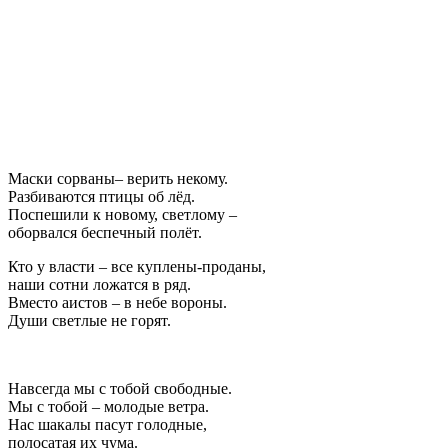
Маски сорваны– верить некому.
Разбиваются птицы об лёд.
Поспешили к новому, светлому –
оборвался беспечный полёт.
Кто у власти – все куплены-проданы,
наши сотни ложатся в ряд.
Вместо аистов – в небе вороны.
Души светлые не горят.
Навсегда мы с тобой свободные.
Мы с тобой – молодые ветра.
Нас шакалы пасут голодные,
полосатая их чума.