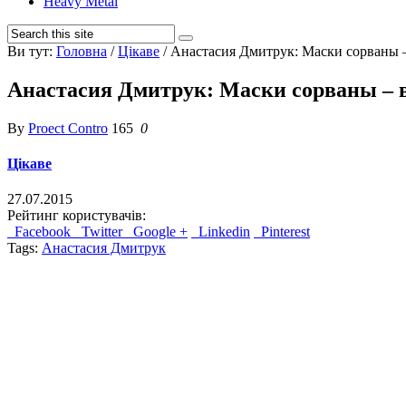
Heavy Metal
Ви тут:
Головна
/
Цікаве
/
Анастасия Дмитрук: Маски сорваны –
Анастасия Дмитрук: Маски сорваны – 
By
Proect Contro
165
0
Цікаве
27.07.2015
Рейтинг користувачів:
Facebook
Twitter
Google +
Linkedin
Pinterest
Tags:
Анастасия Дмитрук