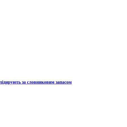
 лідирують за словниковим запасом