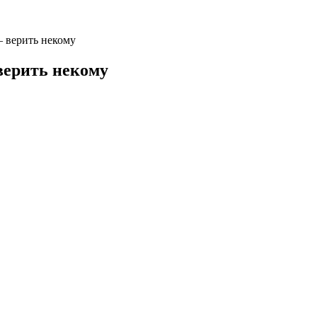
 верить некому
верить некому